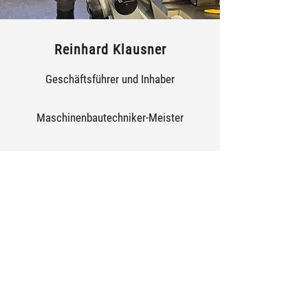
Reinhard Klausner
Geschäftsführer und Inhaber
Maschinenbautechniker-Meister
International-Welding-Specialist
Lehrlingsausbilder